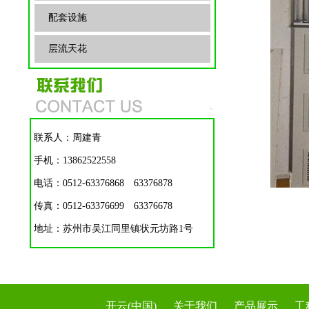
配套设施
层流天花
联系人：周建青
手机：13862522558
电话：0512-63376868 63376878
传真：0512-63376699 63376678
地址：苏州市吴江同里镇状元坊路1号
开云(中国)
关于我们
产品展示
工