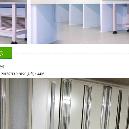
示
配件
7/7/13 9:26:20 人气：4405