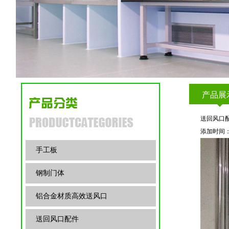
产品展
送回风口
添加时间：201
手工板
钢制门体
铝合金材质高效送风口
送回风口配件