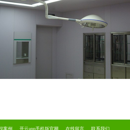
程案例
开云app手机版官网
在线留言
联系我们